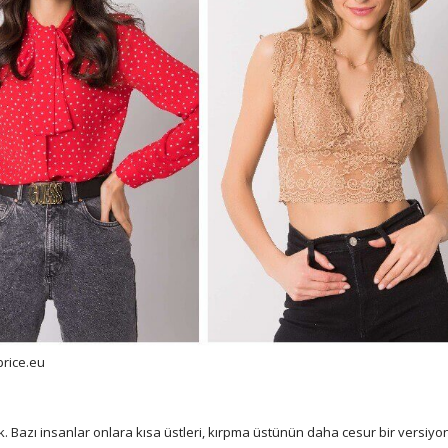
price.eu
k. Bazı insanlar onlara kısa üstleri, kırpma üstünün daha cesur bir versiyo