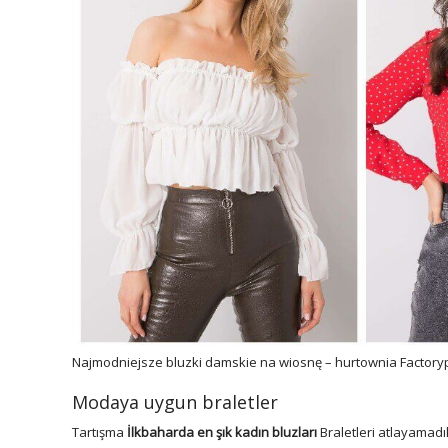
Najmodniejsze bluzki damskie na wiosnę – hurtownia Factory
Modaya uygun braletler
Tartışma
İlkbaharda en şık kadın bluzları
Braletleri atlayamadı