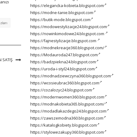
manızı
https://elegancka-kobieta.blogspot.com
https://modne-tanie.blogspot.com
https://butik-mode.blogspot.com
zları
https://modowestylizacje24.blogspot.com
https://nowinkimodowe24.blogspot.com
https://fajnestylizacje.blogspot.com
https://modnekreacje360.blogspot.com/
https://Modauroda247.blogspot.com
N SATIŞ
https://badzpiekna24.blogspot.com
https://uroda-i-styl24.blogspot.com
https://modnadziewczyna360.blogspot.com
https://wcosieubrac360.blogspot.com
https://cozalozyc24.blogspot.com
https://modernwomen360.blogspot.com
https://modnakobieta365.blogspot.com/
https://modadlakazdego24.blogspot.com
https://zawszemodna360.blogspot.com
https://katalogkobiety.blogspot.com
https://stylowezakupy360.blogspot.com