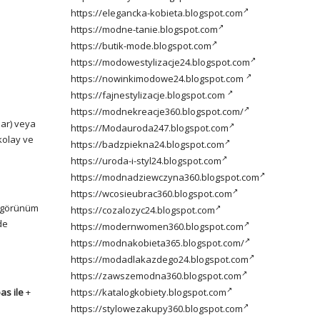
https://elegancka-kobieta.blogspot.com
https://modne-tanie.blogspot.com
https://butik-mode.blogspot.com
https://modowestylizacje24.blogspot.com
https://nowinkimodowe24.blogspot.com
https://fajnestylizacje.blogspot.com
https://modnekreacje360.blogspot.com/
lar) veya
https://Modauroda247.blogspot.com
kolay ve
https://badzpiekna24.blogspot.com
https://uroda-i-styl24.blogspot.com
https://modnadziewczyna360.blogspot.com
https://wcosieubrac360.blogspot.com
ir görünüm
https://cozalozyc24.blogspot.com
de
https://modernwomen360.blogspot.com
https://modnakobieta365.blogspot.com/
https://modadlakazdego24.blogspot.com
https://zawszemodna360.blogspot.com
as ile
+
https://katalogkobiety.blogspot.com
https://stylowezakupy360.blogspot.com