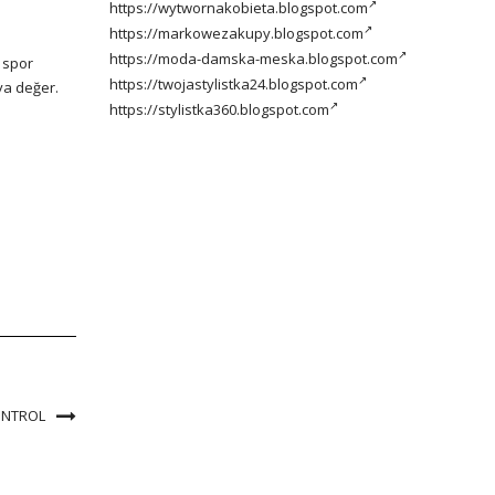
https://wytwornakobieta.blogspot.com
https://markowezakupy.blogspot.com
https://moda-damska-meska.blogspot.com
t spor
https://twojastylistka24.blogspot.com
ya değer.
https://stylistka360.blogspot.com
ONTROL