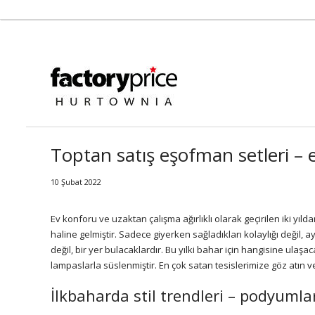
Toptan satış eşofman setleri –
10 Şubat 2022
Ev konforu ve uzaktan çalışma ağırlıklı olarak geçirilen iki yıld
haline gelmiştir. Sadece giyerken sağladıkları kolaylığı değil,
değil, bir yer bulacaklardır. Bu yılki bahar için hangisine ulaşa
lampaslarla süslenmiştir. En çok satan tesislerimize göz atın ve
İlkbaharda stil trendleri – podyum