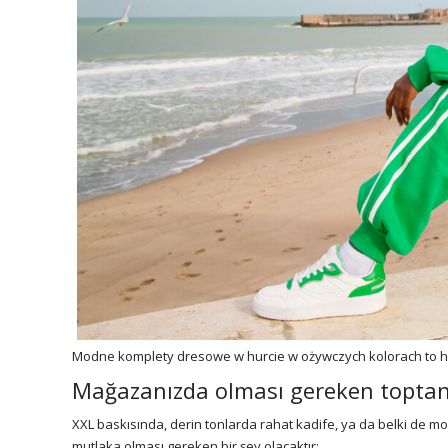
Modne komplety dresowe w hurcie w ożywczych kolorach to hit
Mağazanızda olması gereken toptan 
XXL baskısında, derin tonlarda rahat kadife, ya da belki de m
mutlaka olması gereken bir şey olacaktır: