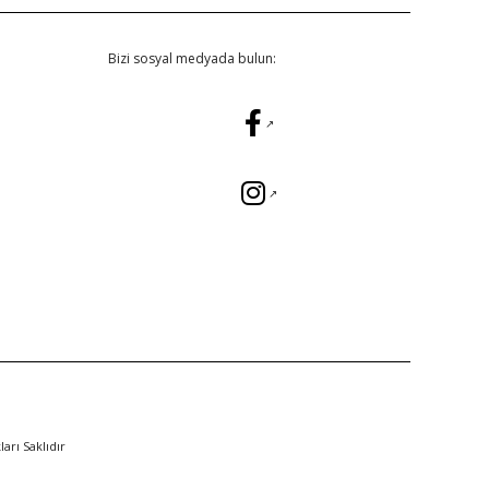
Bizi sosyal medyada bulun:
rı Saklıdır