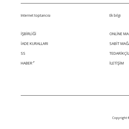
Internet toptancısı
Ek bilgi
İŞBİRLİĞİ
ONLİNE MA
İADE KURALLARI
SABİT MAĞ
SS
TEDARİKÇİL
HABER
İLETİŞİM
Copyright 