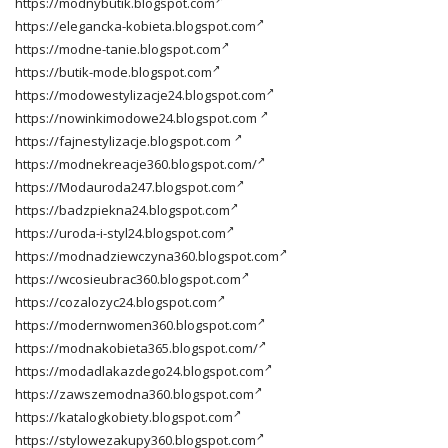
https://modnybutik.blogspot.com
https://elegancka-kobieta.blogspot.com
https://modne-tanie.blogspot.com
https://butik-mode.blogspot.com
https://modowestylizacje24.blogspot.com
https://nowinkimodowe24.blogspot.com
https://fajnestylizacje.blogspot.com
https://modnekreacje360.blogspot.com/
https://Modauroda247.blogspot.com
https://badzpiekna24.blogspot.com
https://uroda-i-styl24.blogspot.com
https://modnadziewczyna360.blogspot.com
https://wcosieubrac360.blogspot.com
https://cozalozyc24.blogspot.com
https://modernwomen360.blogspot.com
https://modnakobieta365.blogspot.com/
https://modadlakazdego24.blogspot.com
https://zawszemodna360.blogspot.com
https://katalogkobiety.blogspot.com
https://stylowezakupy360.blogspot.com