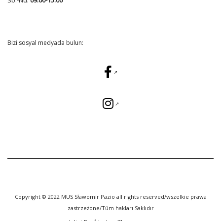
Sb.-Nd.
09:00-15:00
Bizi sosyal medyada bulun:
Copyright © 2022 MUS Sławomir Pazio all rights reserved/wszelkie prawa
zastrzeżone/Tüm hakları Saklıdır