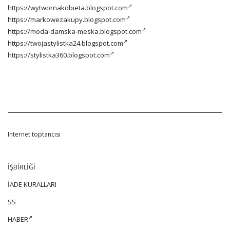
https://wytwornakobieta.blogspot.com
https://markowezakupy.blogspot.com
https://moda-damska-meska.blogspot.com
https://twojastylistka24.blogspot.com
https://stylistka360.blogspot.com
Internet toptancısı
İŞBİRLİĞİ
İADE KURALLARI
SS
HABER