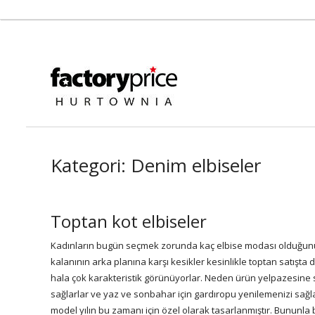
Kategori:
Denim elbiseler
Toptan kot elbiseler
Kadınların bugün seçmek zorunda kaç
elbise
modası olduğunu 
kalanının arka planına karşı kesikler kesinlikle toptan satışta
d
hala çok karakteristik görünüyorlar. Neden ürün yelpazesine sah
sağlarlar ve yaz ve sonbahar için gardıropu yenilemenizi sağl
model yılın bu zamanı için özel olarak tasarlanmıştır. Bununla 