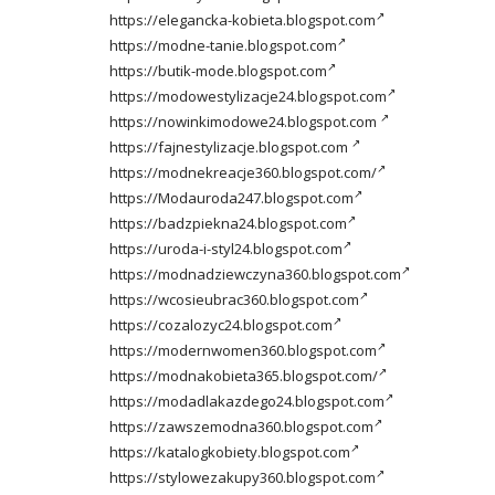
https://elegancka-kobieta.blogspot.com
https://modne-tanie.blogspot.com
https://butik-mode.blogspot.com
https://modowestylizacje24.blogspot.com
https://nowinkimodowe24.blogspot.com
https://fajnestylizacje.blogspot.com
https://modnekreacje360.blogspot.com/
https://Modauroda247.blogspot.com
https://badzpiekna24.blogspot.com
https://uroda-i-styl24.blogspot.com
https://modnadziewczyna360.blogspot.com
https://wcosieubrac360.blogspot.com
https://cozalozyc24.blogspot.com
https://modernwomen360.blogspot.com
https://modnakobieta365.blogspot.com/
https://modadlakazdego24.blogspot.com
https://zawszemodna360.blogspot.com
https://katalogkobiety.blogspot.com
https://stylowezakupy360.blogspot.com