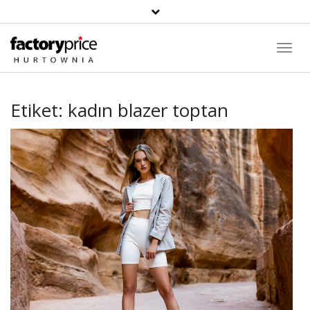
Toggl
Navig
Etiket:
kadın blazer toptan