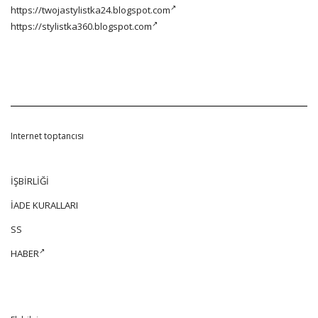
https://twojastylistka24.blogspot.com
https://stylistka360.blogspot.com
Internet toptancısı
İŞBİRLİĞİ
İADE KURALLARI
SS
HABER