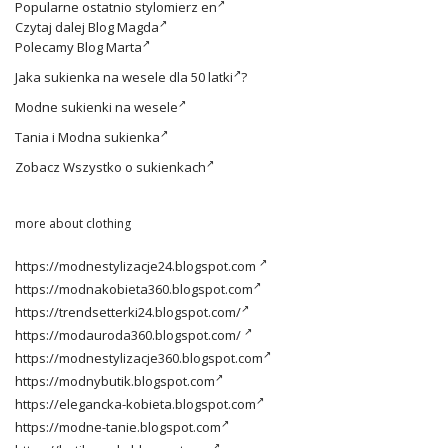
Popularne ostatnio
stylomierz en
Czytaj dalej
Blog Magda
Polecamy
Blog Marta
Jaka
sukienka na wesele dla 50 latki
?
Modne
sukienki na wesele
Tania i
Modna sukienka
Zobacz
Wszystko o sukienkach
more about clothing
https://modnestylizacje24.blogspot.com
https://modnakobieta360.blogspot.com
https://trendsetterki24.blogspot.com/
https://modauroda360.blogspot.com/
https://modnestylizacje360.blogspot.com
https://modnybutik.blogspot.com
https://elegancka-kobieta.blogspot.com
https://modne-tanie.blogspot.com