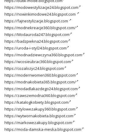
https://butik-mode.blogspot.com
https://modowestylizacje24.blogspot.com
https://nowinkimodowe24.blogspot.com
https://fajnestylizacje.blogspot.com
https://modnekreacje360.blogspot.com/
https://Modauroda247.blogspot.com
https://badzpiekna24.blogspot.com
https://uroda-i-styl24.blogspot.com
https://modnadziewczyna360.blogspot.com
https://wcosieubrac360.blogspot.com
https://cozalozyc24.blogspot.com
https://modernwomen360.blogspot.com
https://modnakobieta365.blogspot.com/
https://modadlakazdego24.blogspot.com
https://zawszemodna360.blogspot.com
https://katalogkobiety.blogspot.com
https://stylowezakupy360.blogspot.com
https://wytwornakobieta.blogspot.com
https://markowezakupy.blogspot.com
https://moda-damska-meska.blogspot.com